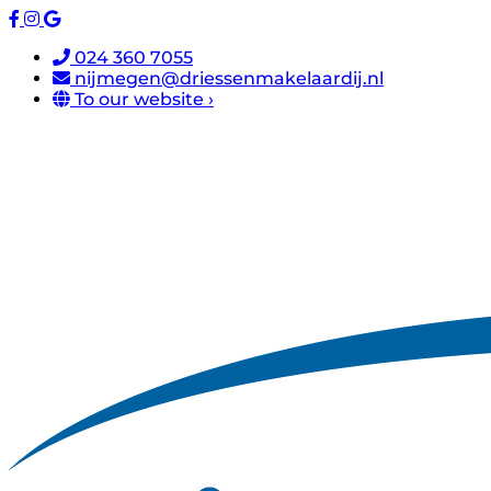
024 360 7055
nijmegen@driessenmakelaardij.nl
To our website ›