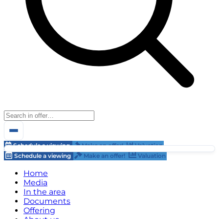
Schedule a viewing
Make an offer!
Valuation
Schedule a viewing
Make an offer!
Valuation
Home
Media
In the area
Documents
Offering