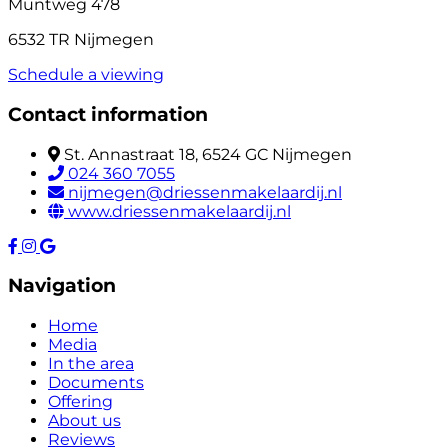
Muntweg 478
6532 TR Nijmegen
Schedule a viewing
Contact information
St. Annastraat 18, 6524 GC Nijmegen
024 360 7055
nijmegen@driessenmakelaardij.nl
www.driessenmakelaardij.nl
Navigation
Home
Media
In the area
Documents
Offering
About us
Reviews