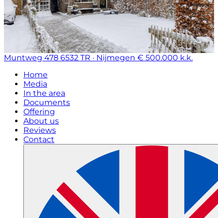
Muntweg 478
6532 TR · Nijmegen
€ 500.000 k.k.
Home
Media
In the area
Documents
Offering
About us
Reviews
Contact