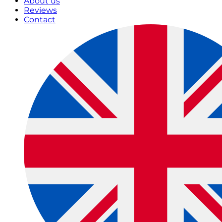
About us
Reviews
Contact