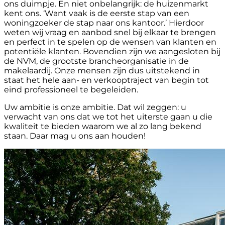
ons duimpje. En niet onbelangrijk: de huizenmarkt
kent ons. ‘Want vaak is de eerste stap van een
woningzoeker de stap naar ons kantoor.’ Hierdoor
weten wij vraag en aanbod snel bij elkaar te brengen
en perfect in te spelen op de wensen van klanten en
potentiële klanten. Bovendien zijn we aangesloten bij
de NVM, de grootste brancheorganisatie in de
makelaardij. Onze mensen zijn dus uitstekend in
staat het hele aan- en verkooptraject van begin tot
eind professioneel te begeleiden.
Uw ambitie is onze ambitie. Dat wil zeggen: u
verwacht van ons dat we tot het uiterste gaan u die
kwaliteit te bieden waarom we al zo lang bekend
staan. Daar mag u ons aan houden!