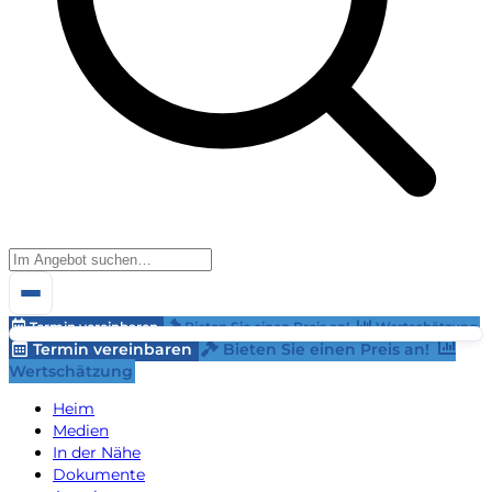
Termin vereinbaren
Bieten Sie einen Preis an!
Wertschätzung
Termin vereinbaren
Bieten Sie einen Preis an!
Wertschätzung
Heim
Medien
In der Nähe
Dokumente