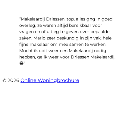
“Makelaardij Driessen, top, alles gng in goed
overleg, ze waren altijd bereikbaar voor
vragen en of uitleg te geven over bepaalde
zaken. Mario zeer deskundig in zijn vak, hele
fijne makelaar om mee samen te werken.
Mocht ik ooit weer een Makelaardij nodig
hebben, ga ik weer voor Driessen Makelaardij.
😁”
- Plutostraat 143
© 2026
Online Woningbrochure