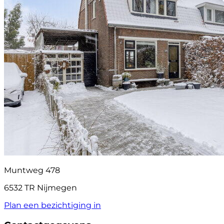
Muntweg 478
6532 TR Nijmegen
Plan een bezichtiging in