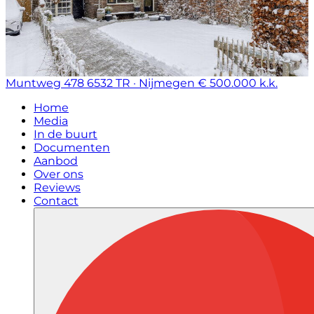
Muntweg 478
6532 TR · Nijmegen
€ 500.000 k.k.
Home
Media
In de buurt
Documenten
Aanbod
Over ons
Reviews
Contact