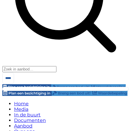
Plan een bezichtiging in
Breng een bod uit!
Waardebepaling
Plan een bezichtiging in
Breng een bod uit!
Waardebepaling
Home
Media
In de buurt
Documenten
Aanbod