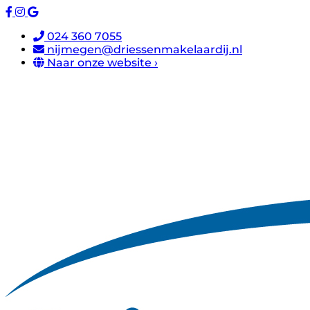
024 360 7055
nijmegen@driessenmakelaardij.nl
Naar onze website ›